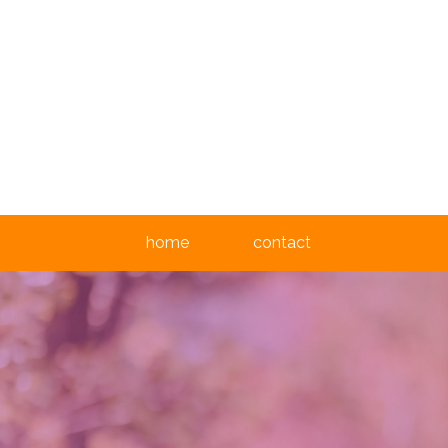
home
contact