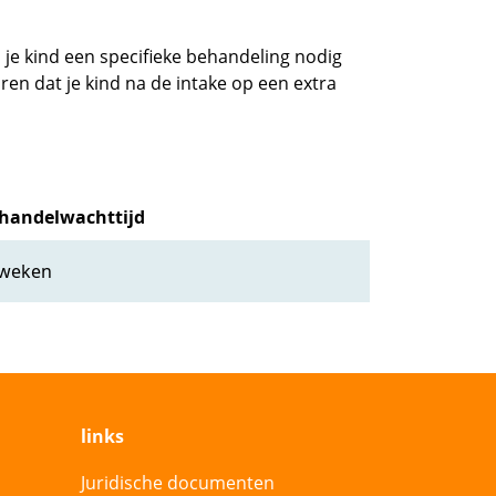
 je kind een specifieke behandeling nodig
en dat je kind na de intake op een extra
handelwachttijd
 weken
links
Juridische documenten