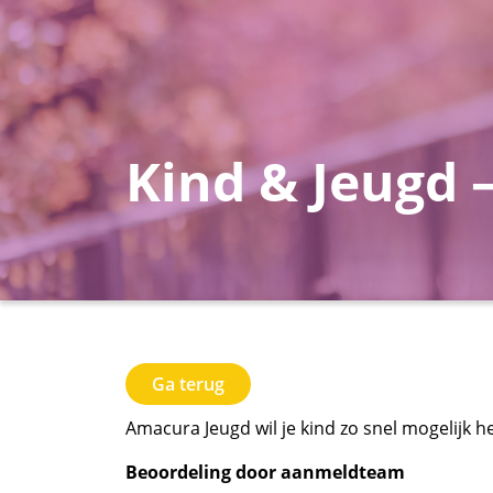
Kind & Jeugd 
Ga terug
Amacura Jeugd wil je kind zo snel mogelijk he
Beoordeling door aanmeldteam