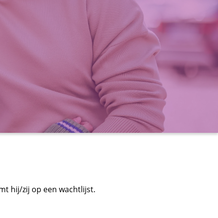
 hij/zij op een wachtlijst.