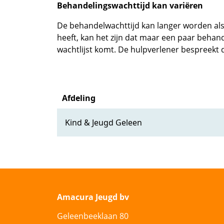
Behandelingswachttijd kan variëren
De behandelwachttijd kan langer worden als 
heeft, kan het zijn dat maar een paar behan
wachtlijst komt. De hulpverlener bespreekt di
Afdeling
Kind & Jeugd Geleen
Amacura Jeugd bv
Geleenbeeklaan 80