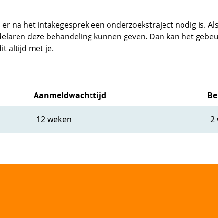
er na het intakegesprek een onderzoekstraject nodig is. Als
delaren deze behandeling kunnen geven. Dan kan het gebeur
t altijd met je.
Aanmeldwachttijd
Be
12 weken
2