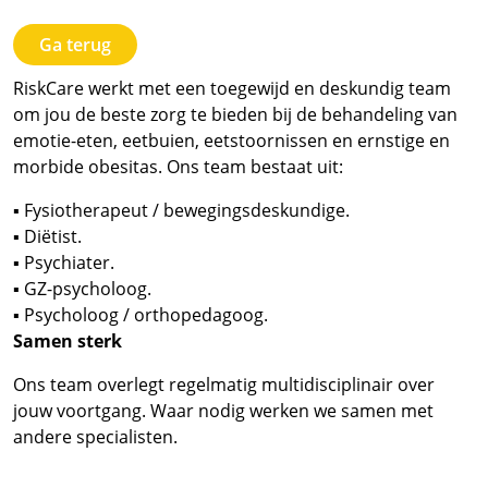
Ga terug
RiskCare
werkt met een toegewijd en deskundig team
om jou de beste zorg te bieden bij de behandeling van
emotie-eten, eetbuien, eetstoornissen en ernstige en
morbide obesitas. Ons team bestaat uit:
▪
Fysiotherapeut /
bewegingsdeskundige.
▪
Diëtist.
▪
Psychiater.
▪
GZ-psycholoog.
▪
Psycholoog /
orthopedagoog.
Samen sterk
Ons team overlegt regelmatig multidisciplinair over
jouw voortgang. Waar nodig werken we samen met
andere specialisten.