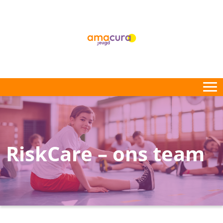
RiskCare – ons team